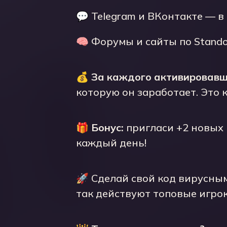
💬 Telegram и ВКонтакте — в
🧠 Форумы и сайты по Stando
💰
За каждого активировавш
которую он заработает. Это к
🎁
Бонус:
пригласи +2 новых 
каждый день!
🚀 Сделай свой код вирусным
так действуют топовые игрок