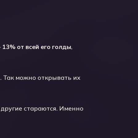
—
13% от всей его голды
,
. Так можно открывать их
 другие стараются. Именно