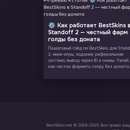
⚙️ Как работает BestSkins 
Standoff 2 — честный фарм
голды без доната
Пошаговый гайд по BestSkins для Stand
2: мини-игры, задания, реферальная
система, вывод через ID и скины. Узнай,
как честно фармить голду без доната.
BestSkins.net
© 2024–2025. Все права защ