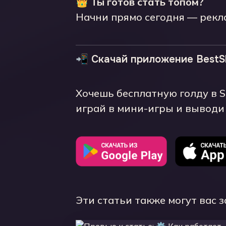
👑
Ты готов стать топом?
Начни прямо сегодня — рекла
📲 Скачай приложение BestSk
Хочешь бесплатную голду в S
играй в мини-игры и выводи 
Эти статьи также могут вас 