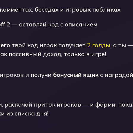
 комментах, беседах и игровых пабликах
ff 2 — оставляй код с описанием
его
твой код игрок получает
2 голды
, а ты 
ак пассивный доход, только в игре!
игроков и получи
бонусный ящик
с наградой
, раскачай приток игроков — и фарми, пока
и из списка дня!