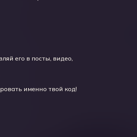
ляй его в посты, видео,
ровать именно твой код!