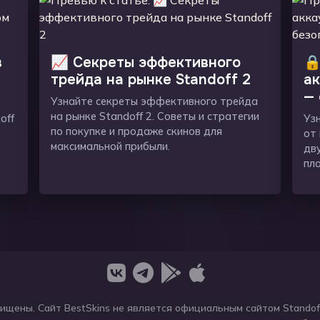
в
📈 Секреты эффективного
🔒
трейда на рынке Standoff 2
ак
— 
Узнайте секреты эффективного трейда
на рынке Standoff 2. Советы и стратегии
off
Узн
по покупке и продаже скинов для
от 
максимальной прибыли.
дв
пло
ищены. Сайт BestSkins не является официальным сайтом Stando