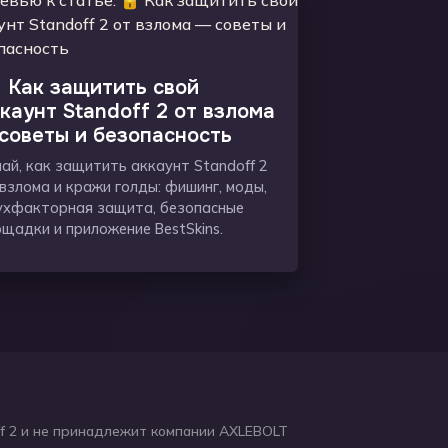
 Как защитить свой
каунт Standoff 2 от взлома
советы и безопасность
ай, как защитить аккаунт Standoff 2
взлома и кражи голды: фишинг, моды,
ухфакторная защита, безопасные
щадки и приложение BestSkins.
ff 2 и не принадлежит компании AXLEBOLT