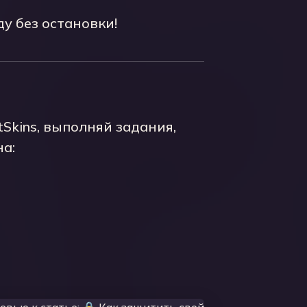
у без остановки!
Skins, выполняй задания,
на: