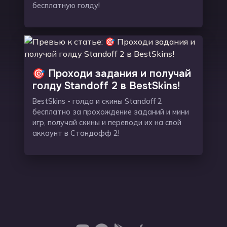
бесплатную голду!
🎯 Проходи задания и получай
голду Standoff 2 в BestSkins!
BestSkins - голда и скины Standoff 2
бесплатно за прохождение заданий и мини
игр, получай скины и переводи их на свой
аккаунт в Стандофф 2!